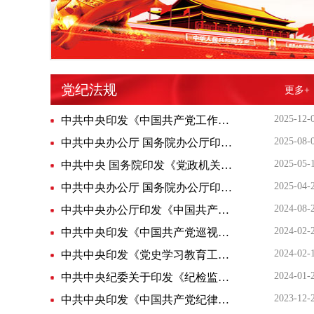
党纪法规
更多+
2025-12-
中共中央印发《中国共产党工作机关条例》
2025-08-
中共中央办公厅 国务院办公厅印发 《整治形式主义为基层减负若干规定》
2025-05-
中共中央 国务院印发《党政机关厉行节约反对浪费条例》
2025-04-
中共中央办公厅 国务院办公厅印发《农村基层干部廉洁履行职责规定》
2024-08-
中共中央办公厅印发《中国共产党不合格党员组织处置办法》
2024-02-
中共中央印发《中国共产党巡视工作条例》
2024-02-
中共中央印发《党史学习教育工作条例》
2024-01-
中共中央纪委关于印发《纪检监察规范性文件备案审查规定》的通知
2023-12-
中共中央印发《中国共产党纪律处分条例》