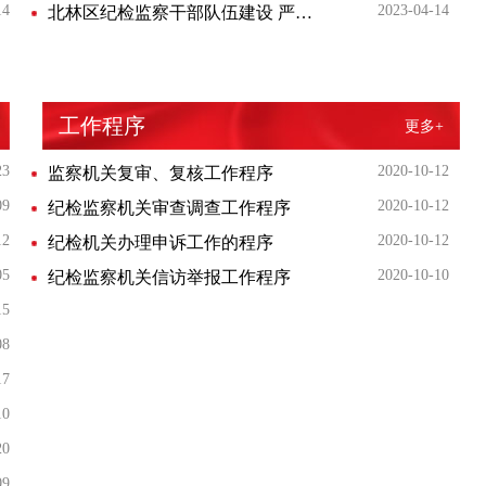
14
2023-04-14
北林区纪检监察干部队伍建设 严守“七律”净化“三圈”管理规定
工作程序
更多+
23
2020-10-12
监察机关复审、复核工作程序
09
2020-10-12
纪检监察机关审查调查工作程序
12
2020-10-12
纪检机关办理申诉工作的程序
05
2020-10-10
纪检监察机关信访举报工作程序
15
08
17
10
20
09