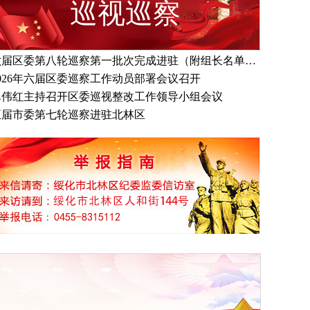
巡视巡察
六届区委第八轮巡察第一批次完成进驻（附组长名单、联系方式）
2026年六届区委巡察工作动员部署会议召开
单伟红主持召开区委巡视整改工作领导小组会议
五届市委第七轮巡察进驻北林区