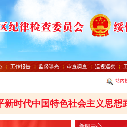
心
工作报告
监督曝光
审查调查
巡视巡察
站内
平新时代中国特色社会主义思想
新闻中心