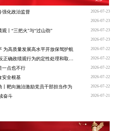
2026-07-23
务强化政治监督
2026-07-23
2026-07-23
观丨“三把火”与“过山劲”
2026-07-23
2026-07-22
平 为高质量发展高水平开放保驾护航
2026-07-22
懂法纪 知敬畏丨简析违反正确政绩观行为的定性处理和取证重点
2026-07-22
差一点也不行
2026-07-22
食安全根基
2026-07-22
动丨靶向施治激励党员干部担当作为
2026-07-21
续奋斗