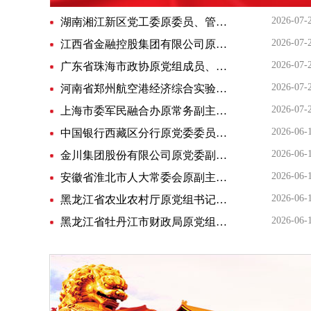
2026-07-
湖南湘江新区党工委原委员、管委会原副主任郭力夫接受纪律审查和监察调查
2026-07-
江西省金融控股集团有限公司原党委书记、董事长齐伟被开除党籍
2026-07-
广东省珠海市政协原党组成员、专职常委张宜生接受纪律审查和监察调查
2026-07-
河南省郑州航空港经济综合实验区原党工委委员、管委会副主任张红军被开除党籍和公职
2026-07-
上海市委军民融合办原常务副主任彭崧被开除党籍和公职
2026-06-
中国银行西藏区分行原党委委员、副行长谢尔京接受纪律审查和监察调查
2026-06-
金川集团股份有限公司原党委副书记、总经理李尚勇接受审查调查
2026-06-
安徽省淮北市人大常委会原副主任杨彦颖被开除党籍
2026-06-
黑龙江省农业农村厅原党组书记、厅长王金会接受纪律审查和监察调查
2026-06-
黑龙江省牡丹江市财政局原党组成员、副局长于海主动投案接受纪律审查和监察调查