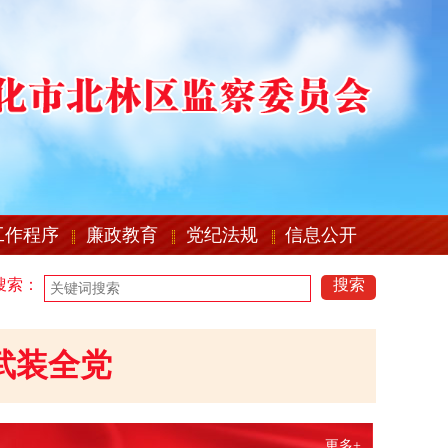
工作程序
廉政教育
党纪法规
信息公开
搜索：
搜索
武装全党
更多+