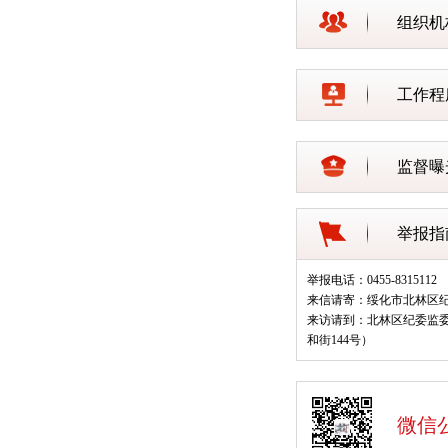
组织机
工作程
监督曝
举报指
举报电话：0455-8315112
来信请寄：绥化市北林区
来访请到：北林区纪委监
和街144号）
微信