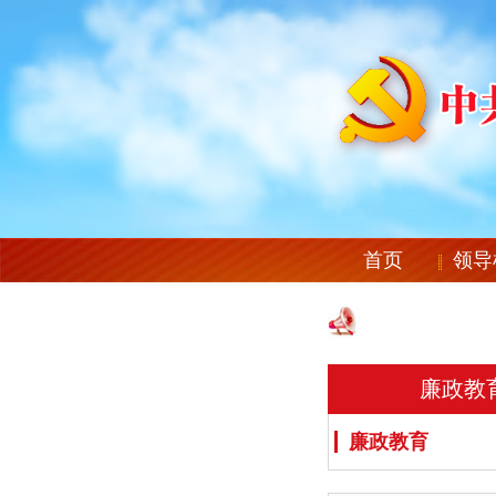
首页
领导
廉政教
廉政教育