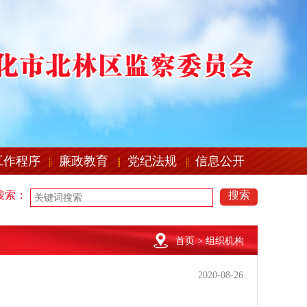
工作程序
廉政教育
党纪法规
信息公开
搜索：
搜索
首页
> 组织机构
2020-08-26