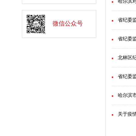
哈尔滨
省纪委
微信公众号
省纪委
北林区
省纪委
哈尔滨
关于疫