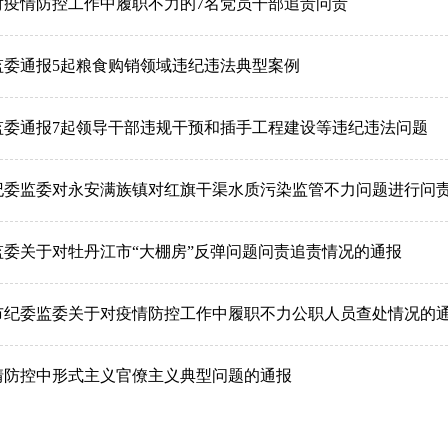
对疫情防控工作中履职不力的7名党员干部追责问责
监委通报5起粮食购销领域违纪违法典型案例
监委通报7起领导干部违规干预和插手工程建设等违纪违法问题
纪委监委对永安满族镇对红旗干渠水质污染监管不力问题进行问
监委关于对牡丹江市“大棚房”反弹问题问责追责情况的通报
市纪委监委关于对疫情防控工作中履职不力公职人员查处情况的
情防控中形式主义官僚主义典型问题的通报