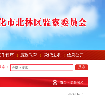
工作程序
廉政教育
党纪法规
信息公开
搜索：
搜索
首页
> 监督曝光
2024-06-13