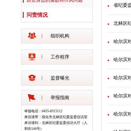
群众身边的腐败和作风问题
省纪委
问责情况
北林区
组织机构
哈尔滨
工作程序
哈尔滨
哈尔滨
监督曝光
哈尔滨
举报指南
举报电话：0455-8315112
哈尔滨
来信请寄：绥化市北林区纪委监委信访室
来访请到：北林区纪委监委信访大厅（人
和街144号）