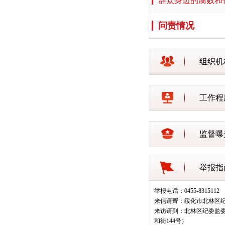
群众身边的腐败和
问责情况
组织机
工作程
监督曝
举报指
举报电话：0455-8315112
来信请寄：绥化市北林区
来访请到：北林区纪委监
和街144号）