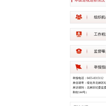
本级巡视巡察情况
组织机
工作程
监督曝
举报指
举报电话：0455-8315112
来信请寄：绥化市北林区
来访请到：北林区纪委监
和街144号）