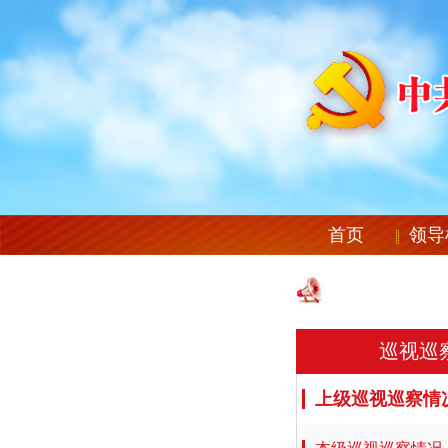
首页
领导
巡视巡
上级巡视巡察情