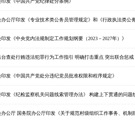
央印发《中国共产党纪律处分条例》
央办公厅印发《专业技术类公务员管理规定》和《行政执法类公
印发《中央党内法规制定工作规划纲要（2023－2027年）》
出台查处行贿违法犯罪行为工作指引 明确打击重点 突出联合惩戒
央印发《中国共产党处分违纪党员批准权限和程序规定》
委印发《纪检监察机关问题线索管理办法》 构建上下贯通的问题
央办公厅 国务院办公厅印发《关于规范村级组织工作事务、机制