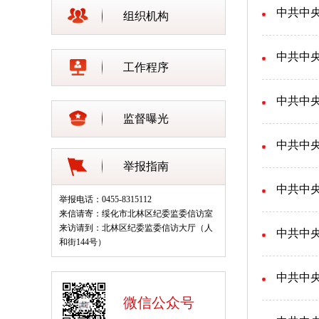
中共中
组织机构
中共中
工作程序
中共中
监督曝光
中共中
举报指南
中共中
举报电话：0455-8315112
来信请寄：绥化市北林区纪委监委信访室
来访请到：北林区纪委监委信访大厅（人
中共中
和街144号）
中共中
微信公众号