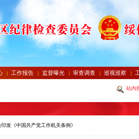
心
工作报告
监督曝光
审查调查
巡视巡察
站内
央印发《中国共产党工作机关条例》