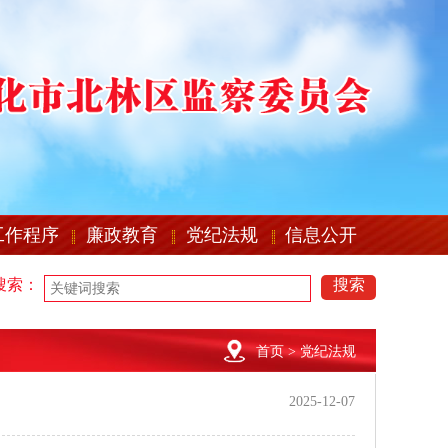
工作程序
廉政教育
党纪法规
信息公开
搜索：
搜索
首页
> 党纪法规
2025-12-07