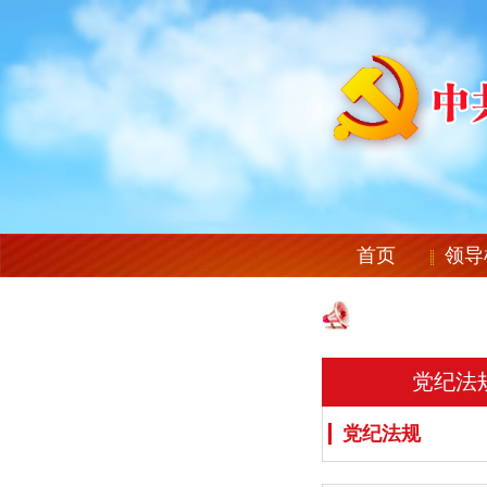
首页
领导
党纪法
党纪法规