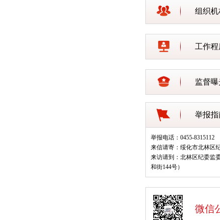
组织机
工作程
监督曝
举报指
举报电话：0455-8315112
来信请寄：绥化市北林区
来访请到：北林区纪委监
和街144号）
微信