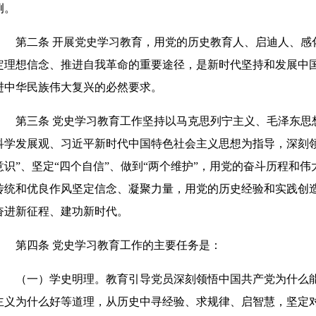
例。
第二条 开展党史学习教育，用党的历史教育人、启迪人、感
定理想信念、推进自我革命的重要途径，是新时代坚持和发展中
进中华民族伟大复兴的必然要求。
第三条 党史学习教育工作坚持以马克思列宁主义、毛泽东思想
科学发展观、习近平新时代中国特色社会主义思想为指导，深刻领
意识”、坚定“四个自信”、做到“两个维护”，用党的奋斗历程和
传统和优良作风坚定信念、凝聚力量，用党的历史经验和实践创
奋进新征程、建功新时代。
第四条 党史学习教育工作的主要任务是：
（一）学史明理。教育引导党员深刻领悟中国共产党为什么能
主义为什么好等道理，从历史中寻经验、求规律、启智慧，坚定