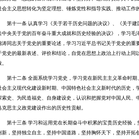
社会主义思想转化为坚定理想、锤炼党性和指导实践、推动工作
第十一条 认真学习《关于若干历史问题的决议》、《关于建
共中央关于党的百年奋斗重大成就和历史经验的决议》，学习毛
锦涛同志关于党史的重要论述，学习习近平总书记关于党史的重
于党史的最新表述、评价和结论，自觉在思想上政治上行动上同
致。
第十二条 全面系统学习党史，学习党在新民主主义革命时期
社会主义现代化建设新时期、中国特色社会主义新时代的历史，
探索史、为民造福史、自身建设史，认识和把握党对中国人民、
马克思主义政党建设作出的历史性贡献。
第十三条 学习和运用党在长期奋斗中积累的宝贵历史经验，
创新，坚持独立自主，坚持中国道路，坚持胸怀天下，坚持开拓