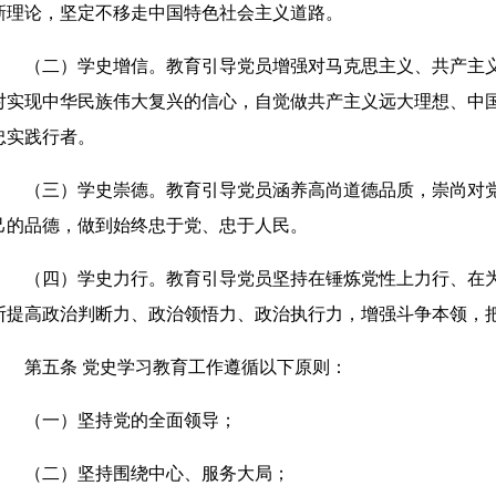
新理论，坚定不移走中国特色社会主义道路。
（二）学史增信。教育引导党员增强对马克思主义、共产主义
对实现中华民族伟大复兴的信心，自觉做共产主义远大理想、中
忠实践行者。
（三）学史崇德。教育引导党员涵养高尚道德品质，崇尚对党
己的品德，做到始终忠于党、忠于人民。
（四）学史力行。教育引导党员坚持在锤炼党性上力行、在为
断提高政治判断力、政治领悟力、政治执行力，增强斗争本领，
第五条 党史学习教育工作遵循以下原则：
（一）坚持党的全面领导；
（二）坚持围绕中心、服务大局；