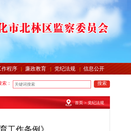
工作程序
廉政教育
党纪法规
信息公开
搜索：
搜索
首页
> 党纪法规
育工作条例》