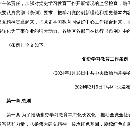
作主体责任，加强对党史学习教育工作开展情况的监督检查，确
织要认真贯彻《条例》要求，把学习党的创新理论和党史基本内
建党精神贯通起来，把党史学习教育同做好中心工作结合起来，
果转化为干事创业的强大动力。各地区各部门在执行《条例》中
《条例》全文如下。
党史学习教育工作条例
（2024年1月18日中共中央政治局常
2024年2月5日中共中央发
第一章 总则
第一条 为了推动党史学习教育常态化长效化，推动全党全社
取智慧和力量，弘扬伟大建党精神，传承红色基因，赓续红色血