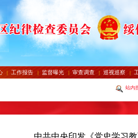
心
工作报告
监督曝光
审查调查
巡视巡察
站内
中共中央印发《党史学习教