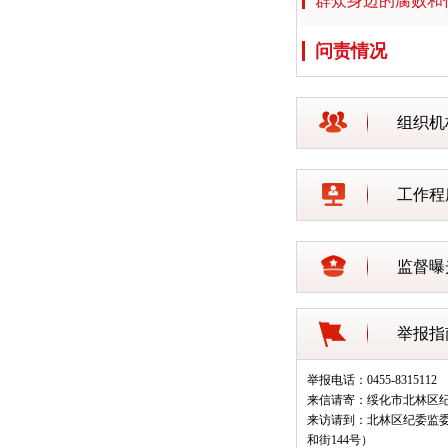
群众身边的腐败和
问责情况
组织机
工作程
监督曝
举报指
举报电话：0455-8315112
来信请寄：绥化市北林区
来访请到：北林区纪委监
和街144号）