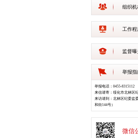
组织机
工作程
监督曝
举报指
举报电话：0455-8315112
来信请寄：绥化市北林区
来访请到：北林区纪委监
和街144号）
微信