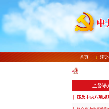
首页
领导
监督曝
违反中央八项规