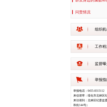
群众身边的腐败和
问责情况
组织机
工作程
监督曝
举报指
举报电话：0455-8315112
来信请寄：绥化市北林区
来访请到：北林区纪委监
和街144号）