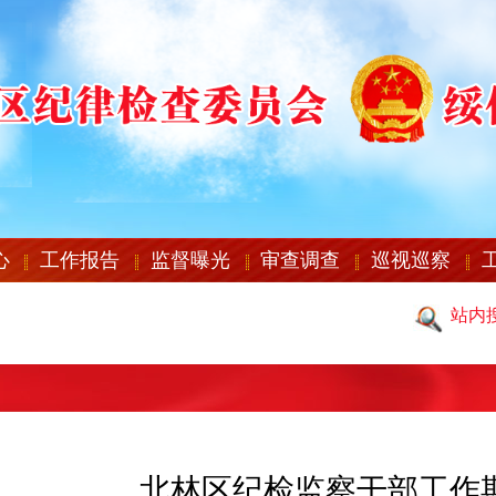
心
工作报告
监督曝光
审查调查
巡视巡察
站内
北林区纪检监察干部工作期