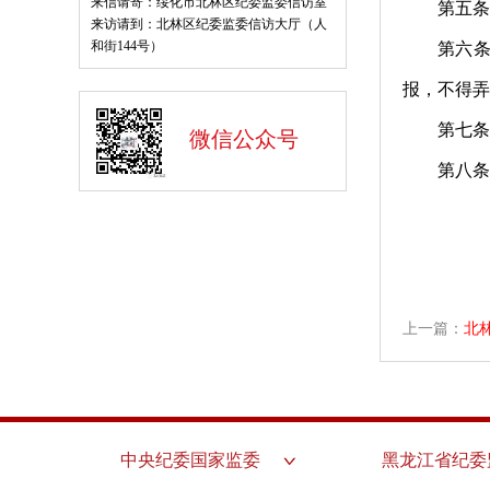
来信请寄：绥化市北林区纪委监委信访室
第五条
来访请到：北林区纪委监委信访大厅（人
和街144号）
第六
报，不得弄
第七条
微信公众号
第八
上一篇：
北林
中央纪委国家监委
黑龙江省纪委