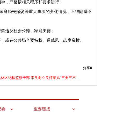
指导，严格按相关程序和要求进行
；
家庭婚丧嫁娶等重大事项的变化情况，不得隐瞒不
严禁违反社会公德、家庭美德；
事，或在公共场合耍特权、逞威风，态度蛮横。
分享
0
北林区纪检监察干部 带头树立良好家风“三要三不”守则
纪委
重要链接